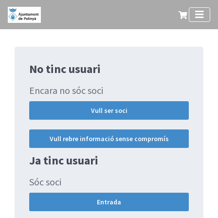
No tinc usuari
Encara no sóc soci
Vull ser soci
Vull rebre informació sense compromís
Ja tinc usuari
Sóc soci
Entrada