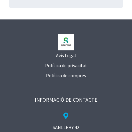
Avís Legal
Política de privacitat
Política de compres
INFORMACIÓ DE CONTACTE
SANLLEHY 42