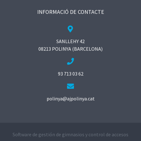
INFORMACIÓ DE CONTACTE
SANLLEHY 42
08213 POLINYA (BARCELONA)
93 713 03 62
polinya@ajpolinya.cat
Software de gestión de gimnasios y control de accesos