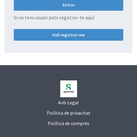
Si no tens usuari pots registrar-te aquí:
Vull registrar-me
Avís Legal
Política de privacitat
Política de compres